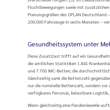
Fluchtbewegungen sowie mit zusätzlichen 
Planungsgrößen des OPLAN Deutschland – 
200.000 Fahrzeuge in sechs Monaten – verd
Gesundheitssystem unter Me
Diese Zusatzlast trifft auf ein Gesundhei
die amtlichen Statistiken 1.841 Krankenhä
und 7.700 IMC-Betten; die durchschnittlich
Gleichzeitig sank die Bettenzahl gegenüber 
nur die nominelle Bettenzahl, sondern vor 
verfügbares Personal, belastbare Logistik,
Wenn gleichzeitig eine Pandemiewelle auftri