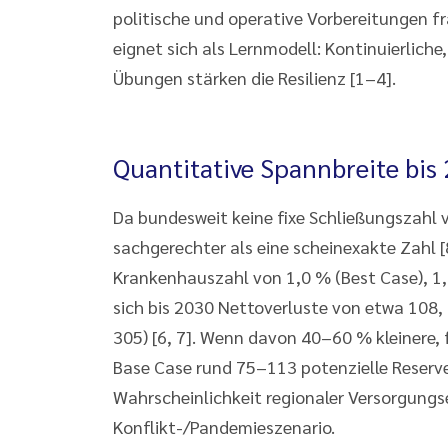
politische und operative Vorbereitungen fr
eignet sich als Lernmodell: Kontinuierlic
Übungen stärken die Resilienz [1–4].
Quantitative Spannbreite bis
Da bundesweit keine fixe Schließungszahl v
sachgerechter als eine scheinexakte Zahl [
Krankenhauszahl von 1,0 % (Best Case), 1
sich bis 2030 Nettoverluste von etwa 108,
305) [6, 7]. Wenn davon 40–60 % kleinere,
Base Case rund 75–113 potenzielle Reserve
Wahrscheinlichkeit regionaler Versorgung
Konflikt-/Pandemieszenario.