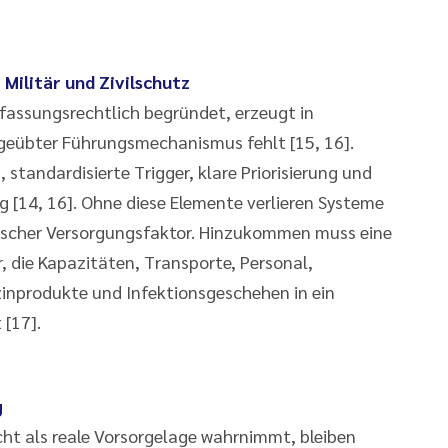
Militär und Zivilschutz
rfassungsrechtlich begründet, erzeugt in
ngeübter Führungsmechanismus fehlt [15, 16].
 standardisierte Trigger, klare Priorisierung und
 [14, 16]. Ohne diese Elemente verlieren Systeme
kritischer Versorgungsfaktor. Hinzukommen muss eine
, die Kapazitäten, Transporte, Personal,
zinprodukte und Infektionsgeschehen in ein
 [17].
g
cht als reale Vorsorgelage wahrnimmt, bleiben