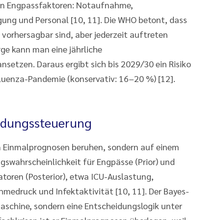
lben Engpassfaktoren: Notaufnahme,
gung und Personal [10, 11]. Die WHO betont, dass
 vorhersagbar sind, aber jederzeit auftreten
rge kann man eine jährliche
setzen. Daraus ergibt sich bis 2029/30 ein Risiko
luenza-Pandemie (konservativ: 16–20 %) [12].
eidungssteuerung
en Einmalprognosen beruhen, sondern auf einem
gswahrscheinlichkeit für Engpässe (Prior) und
katoren (Posterior), etwa ICU-Auslastung,
hmedruck und Infektaktivität [10, 11]. Der Bayes-
aschine, sondern eine Entscheidungslogik unter