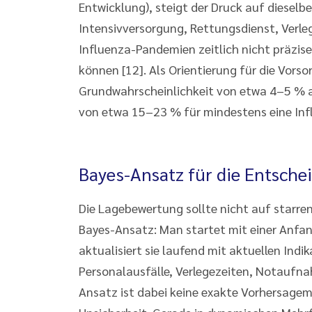
Entwicklung), steigt der Druck auf diese
Intensivversorgung, Rettungsdienst, Verle
Influenza-Pandemien zeitlich nicht präzise
können [12]. Als Orientierung für die Vorso
Grundwahrscheinlichkeit von etwa 4–5 % an
von etwa 15–23 % für mindestens eine Inf
Bayes-Ansatz für die Entsch
Die Lagebewertung sollte nicht auf starr
Bayes-Ansatz: Man startet mit einer Anfan
aktualisiert sie laufend mit aktuellen Indi
Personalausfälle, Verlegezeiten, Notaufna
Ansatz ist dabei keine exakte Vorhersagem