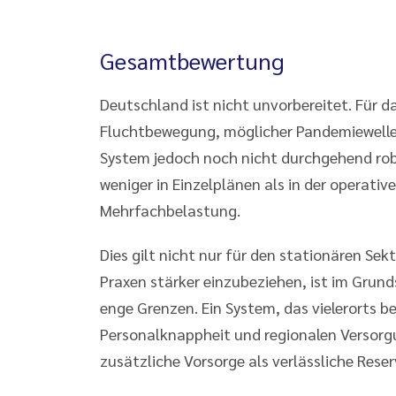
Gesamtbewertung
Deutschland ist nicht unvorbereitet. Für d
Fluchtbewegung, möglicher Pandemiewelle s
System jedoch noch nicht durchgehend robus
weniger in Einzelplänen als in der operativ
Mehrfachbelastung.
Dies gilt nicht nur für den stationären Se
Praxen stärker einzubeziehen, ist im Grund
enge Grenzen. Ein System, das vielerorts 
Personalknappheit und regionalen Versorg
zusätzliche Vorsorge als verlässliche Rese