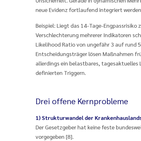
Unsicherheit. Gerade in dynamischen Mehrf
neue Evidenz fortlaufend integriert werden
Beispiel: Liegt das 14-Tage-Engpassrisiko z
Verschlechterung mehrerer Indikatoren schne
Likelihood Ratio von ungefähr 3 auf rund 56
Entscheidungsträger lösen Maßnahmen früh 
allerdings ein belastbares, tagesaktuelles
definierten Triggern.
Drei offene Kernprobleme
1) Strukturwandel der Krankenhausland
Der Gesetzgeber hat keine feste bundeswe
vorgegeben [8].