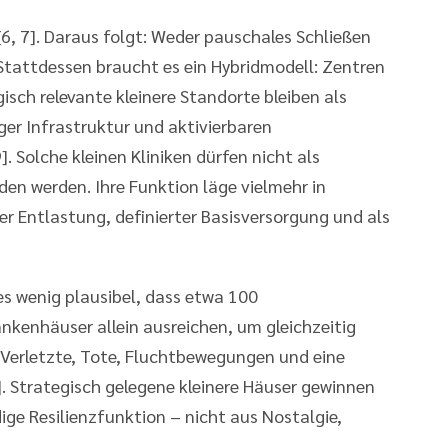
[6, 7]. Daraus folgt: Weder pauschales Schließen
 Stattdessen braucht es ein Hybridmodell: Zentren
sch relevante kleinere Standorte bleiben als
ger Infrastruktur und aktivierbaren
. Solche kleinen Kliniken dürfen nicht als
en werden. Ihre Funktion läge vielmehr in
er Entlastung, definierter Basisversorgung und als
s wenig plausibel, dass etwa 100
nkenhäuser allein ausreichen, um gleichzeitig
e Verletzte, Tote, Fluchtbewegungen und eine
 Strategisch gelegene kleinere Häuser gewinnen
ge Resilienzfunktion – nicht aus Nostalgie,