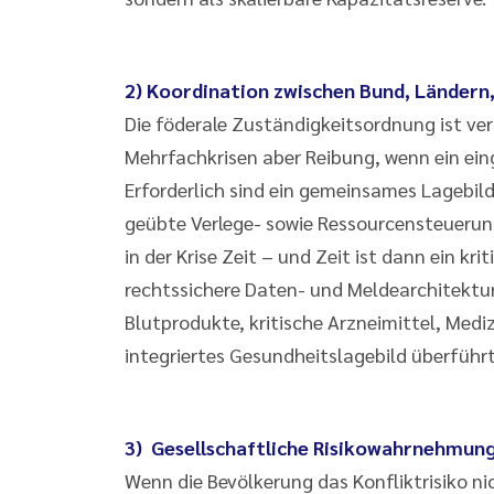
2) Koordination zwischen Bund, Ländern, 
Die föderale Zuständigkeitsordnung ist ve
Mehrfachkrisen aber Reibung, wenn ein ei
Erforderlich sind ein gemeinsames Lagebild,
geübte Verlege- sowie Ressourcensteuerung
in der Krise Zeit – und Zeit ist dann ein 
rechtssichere Daten- und Meldearchitektur
Blutprodukte, kritische Arzneimittel, Medi
integriertes Gesundheitslagebild überführt
3) Gesellschaftliche Risikowahrnehmun
Wenn die Bevölkerung das Konfliktrisiko ni