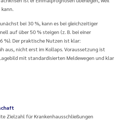
achkrisen ist er Einmalprognosen überlegen, weil
 kann.
unächst bei 30 %, kann es bei gleichzeitiger
ll auf über 50 % steigen (z. B. bei einer
 %). Der praktische Nutzen ist klar:
aus, nicht erst im Kollaps. Voraussetzung ist
 Lagebild mit standardisierten Meldewegen und klar
schaft
ite Zielzahl für Krankenhausschließungen