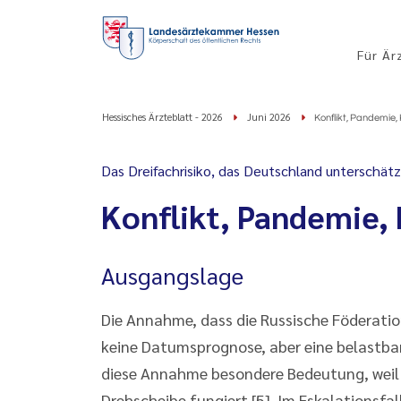
Für Är
Hessisches Ärzteblatt - 2026
Juni 2026
Konflikt, Pandemie,
Das Dreifachrisiko, das Deutschland unterschätz
Konflikt, Pandemie, 
Ausgangslage
Die Annahme, dass die Russische Föderatio
keine Datumsprognose, aber eine belastbar
diese Annahme besondere Bedeutung, weil D
Drehscheibe fungiert [5]. Im Eskalationsf