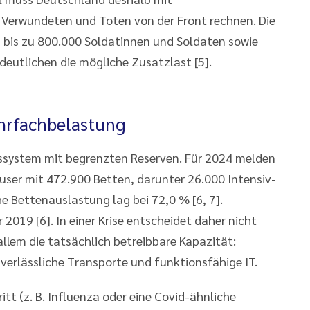
Verwundeten und Toten von der Front rechnen. Die
bis zu 800.000 Soldatinnen und Soldaten sowie
eutlichen die mögliche Zusatzlast [5].
hrfachbelastung
tssystem mit begrenzten Reserven. Für 2024 melden
user mit 472.900 Betten, darunter 26.000 Intensiv-
e Bettenauslastung lag bei 72,0 % [6, 7].
2019 [6]. In einer Krise entscheidet daher nicht
allem die tatsächlich betreibbare Kapazität:
 verlässliche Transporte und funktionsfähige IT.
tt (z. B. Influenza oder eine Covid-ähnliche