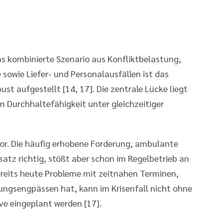
as kombinierte Szenario aus Konfliktbelastung,
owie Liefer- und Personalausfällen ist das
t aufgestellt [14, 17]. Die zentrale Lücke liegt
en Durchhaltefähigkeit unter gleichzeitiger
ktor. Die häufig erhobene Forderung, ambulante
satz richtig, stößt aber schon im Regelbetrieb an
bereits heute Probleme mit zeitnahen Terminen,
ungsengpässen hat, kann im Krisenfall nicht ohne
rve eingeplant werden [17].