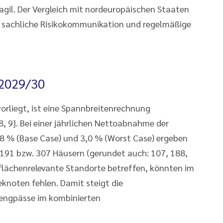
agil. Der Vergleich mit nordeuropäischen Staaten
he, sachliche Risikokommunikation und regelmäßige
 2029/30
orliegt, ist eine Spannbreitenrechnung
8, 9]. Bei einer jährlichen Nettoabnahme der
,8 % (Base Case) und 3,0 % (Worst Case) ergeben
 191 bzw. 307 Häusern (gerundet auch: 107, 188,
 flächenrelevante Standorte betreffen, könnten im
knoten fehlen. Damit steigt die
sengpässe im kombinierten