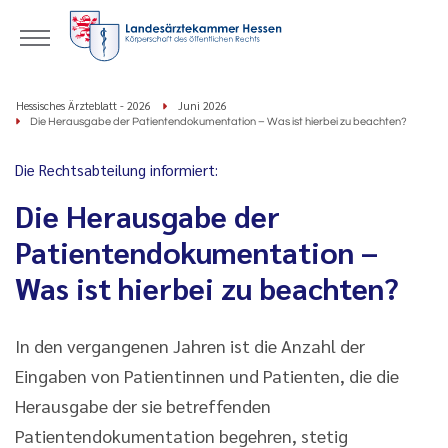
Hessisches Ärzteblatt - 2026
Juni 2026
Die Herausgabe der Patientendokumentation – Was ist hierbei zu beachten?
Die Rechtsabteilung informiert:
Die Herausgabe der
Patientendokumentation –
Was ist hierbei zu beachten?
In den vergangenen Jahren ist die Anzahl der
Eingaben von Patientinnen und Patienten, die die
Herausgabe der sie betreffenden
Patientendokumentation begehren, stetig