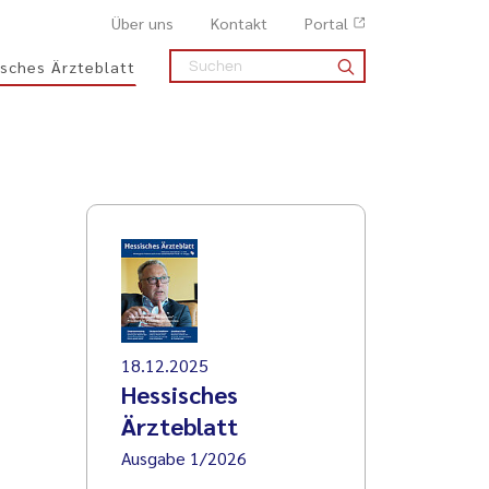
Über uns
Kontakt
Portal
sches Ärzteblatt
18.12.2025
Hessisches
Ärzteblatt
Ausgabe 1/2026