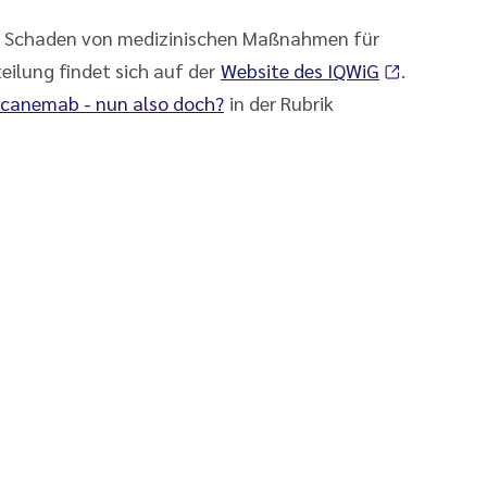
n Schaden von medizinischen Maßnahmen für
eilung findet sich auf der
Website des IQWiG
.
ecanemab - nun also doch?
in der Rubrik