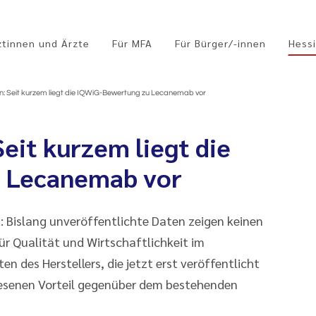
ztinnen und Ärzte
Für MFA
Für Bürger/-innen
Hessi
n: Seit kurzem liegt die IQWiG-Bewertung zu Lecanemab vor
eit kurzem liegt die
 Lecanemab vor
 Bislang unveröffentlichte Daten zeigen keinen
r Qualität und Wirtschaftlichkeit im
n des Herstellers, die jetzt erst veröffentlicht
esenen Vorteil gegenüber dem bestehenden