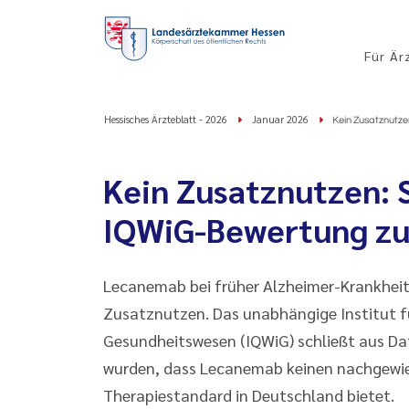
Für Är
Hessisches Ärzteblatt - 2026
Januar 2026
Kein Zusatznutze
Kein Zusatznutzen: S
IQWiG-Bewertung zu
Lecanemab bei früher Alzheimer-Krankheit:
Zusatznutzen. Das unabhängige Institut fü
Gesundheitswesen (IQWiG) schließt aus Date
wurden, dass Lecanemab keinen nachgewi
Therapiestandard in Deutschland bietet.