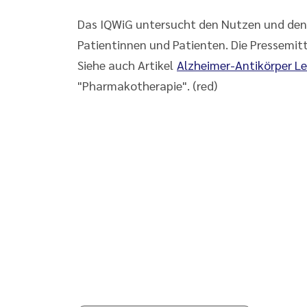
Das IQWiG untersucht den Nutzen und de
Patientinnen und Patienten. Die Pressemitt
Siehe auch Artikel
Alzheimer-Antikörper L
"Pharmakotherapie". (red)