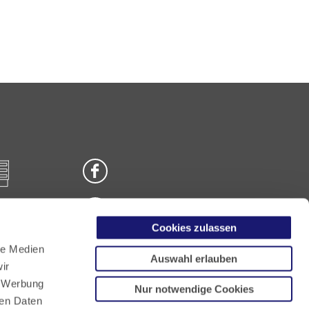
Cookies zulassen
n
le Medien
Auswahl erlauben
ir
, Werbung
Nur notwendige Cookies
ren Daten