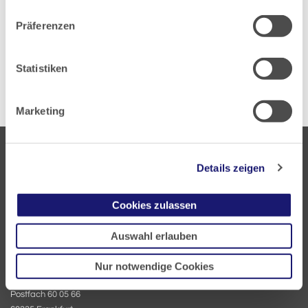
Datenschutz
|
Impressum
Präferenzen
Zur Übersicht
Statistiken
Marketing
Details zeigen
Cookies zulassen
Landesärztekammer Hessen
Auswahl erlauben
Hanauer Landstraße 152
60314 Frankfurt
Nur notwendige Cookies
Postfach 60 05 66