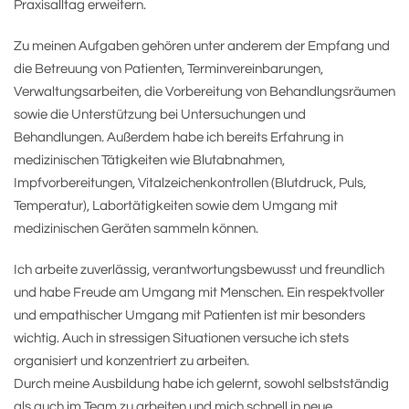
Praxisalltag erweitern.
Zu meinen Aufgaben gehören unter anderem der Empfang und
die Betreuung von Patienten, Terminvereinbarungen,
Verwaltungsarbeiten, die Vorbereitung von Behandlungsräumen
sowie die Unterstützung bei Untersuchungen und
Behandlungen. Außerdem habe ich bereits Erfahrung in
medizinischen Tätigkeiten wie Blutabnahmen,
Impfvorbereitungen, Vitalzeichenkontrollen (Blutdruck, Puls,
Temperatur), Labortätigkeiten sowie dem Umgang mit
medizinischen Geräten sammeln können.
Ich arbeite zuverlässig, verantwortungsbewusst und freundlich
und habe Freude am Umgang mit Menschen. Ein respektvoller
und empathischer Umgang mit Patienten ist mir besonders
wichtig. Auch in stressigen Situationen versuche ich stets
organisiert und konzentriert zu arbeiten.
Durch meine Ausbildung habe ich gelernt, sowohl selbstständig
als auch im Team zu arbeiten und mich schnell in neue