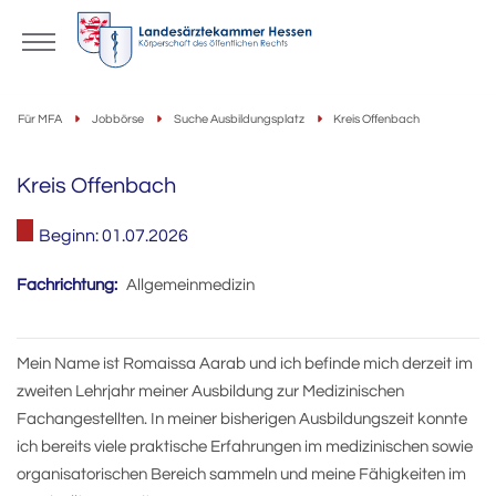
Für MFA
Jobbörse
Suche Ausbildungsplatz
Kreis Offenbach
Kreis Offenbach
Beginn: 01.07.2026
Fachrichtung:
Allgemeinmedizin
Mein Name ist Romaissa Aarab und ich befinde mich derzeit im
zweiten Lehrjahr meiner Ausbildung zur Medizinischen
Fachangestellten. In meiner bisherigen Ausbildungszeit konnte
ich bereits viele praktische Erfahrungen im medizinischen sowie
organisatorischen Bereich sammeln und meine Fähigkeiten im