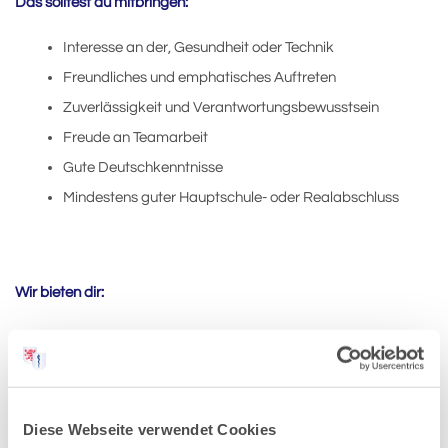
Das solltest du mitbringen:
Interesse an der, Gesundheit oder Technik
Freundliches und emphatisches Auftreten
Zuverlässigkeit und Verantwortungsbewusstsein
Freude an Teamarbeit
Gute Deutschkenntnisse
Mindestens guter Hauptschule- oder Realabschluss
Wir bieten dir:
Einen sicheren Ausbildungsplatz mit Zukunft
Angenehmes Arbeitsklima
Moderne Arbeitsräume
Faire Ausbildungsvergütung
Diese Webseite verwendet Cookies