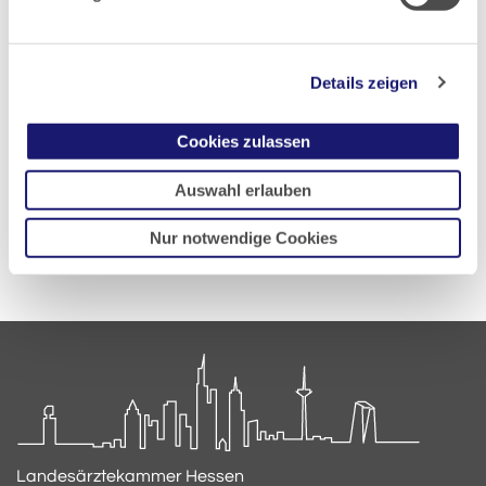
Veröffentlicht am:
08.05.2026
Details zeigen
Zuletzt aktualisiert:
11.05.2026
Cookies zulassen
Zur Übersicht
Auswahl erlauben
Nur notwendige Cookies
Landesärztekammer Hessen