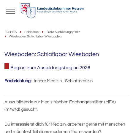
Für MFA
Jobbörse
Biete Ausbildungsplatz
Wiesbaden: Schlaflabor Wiesbaden
Wiesbaden: Schlaflabor Wiesbaden
Beginn: zum Ausbildungsbeginn 2026
Fachrichtung:
Innere Medizin
,
Schlafmedizin
Auszubildende zur Medizinischen Fachangestellten (MFA)
(m/w/d) gesucht.
Du interessierst dich für Medizin, arbeitest gerne mit Menschen
und möchtest Teil eines modernen Teams werden?