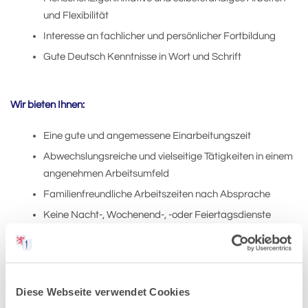
und Flexibilität
Interesse an fachlicher und persönlicher Fortbildung
Gute Deutsch Kenntnisse in Wort und Schrift
Wir bieten Ihnen:
Eine gute und angemessene Einarbeitungszeit
Abwechslungsreiche und vielseitige Tätigkeiten in einem
angenehmen Arbeitsumfeld
Familienfreundliche Arbeitszeiten nach Absprache
Keine Nacht-, Wochenend-, -oder Feiertagsdienste
Angemessene Vergütung
Möglichkeit zur Hospitation im VorfeldBei Interesse und
entsprechender Eignung auch Weiterbildung im Bereich
der Anästhesie/OP-Assistenz
Diese Webseite verwendet Cookies