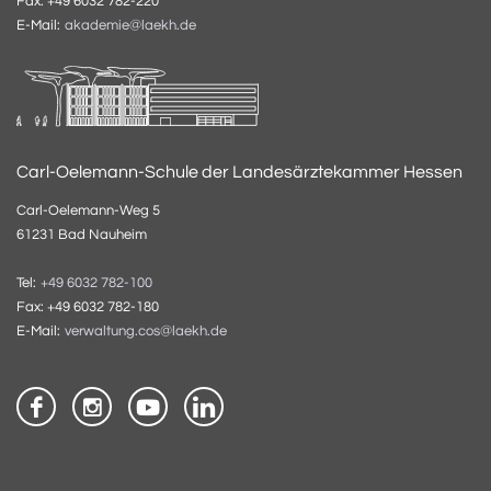
Fax: +49 6032 782-220
E-Mail:
akademie@laekh.de
Carl-Oelemann-Schule der Landesärztekammer Hessen
Carl-Oelemann-Weg 5
61231 Bad Nauheim
Tel:
+49 6032 782-100
Fax: +49 6032 782-180
E-Mail:
verwaltung.cos@laekh.de