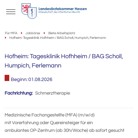
Für MFA
Jobbörse
Biete Arbeitsplatz
Hofheim: Tagesklinik Hofhheim / BAG Scholl, Humpich, Ferlemann
Hofheim: Tagesklinik Hofhheim / BAG Scholl,
Humpich, Ferlemann
Beginn: 01.08.2026
Fachrichtung:
Schmerztherapie
Medizinische Fachangestellte (MFA) (m/w/d)
mit Vorerfahrung oder Quereinsteiger für ein
ambulantes OP-Zentrum (ab 30h/Woche) ab sofort gesucht