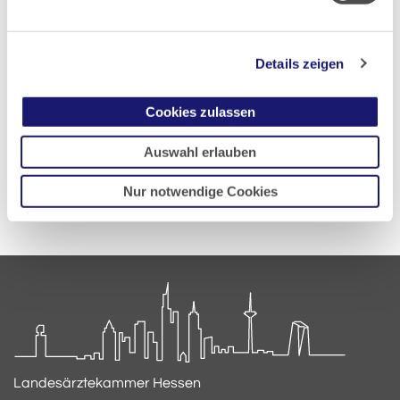
Veröffentlicht am:
02.07.2026
Details zeigen
Zuletzt aktualisiert:
02.07.2026
Cookies zulassen
Zur Übersicht
Auswahl erlauben
Nur notwendige Cookies
Landesärztekammer Hessen