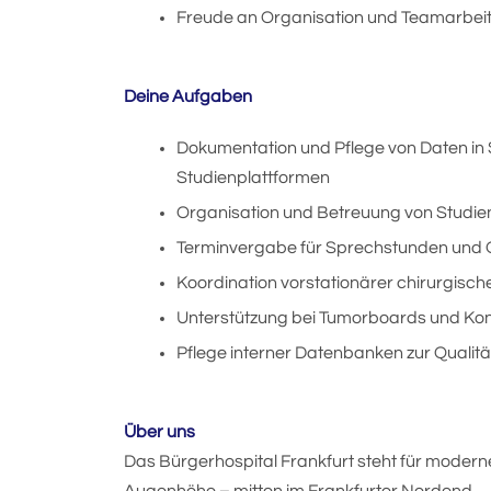
Freude an Organisation und Teamarbei
Deine Aufgaben
Dokumentation und Pflege von Daten in
Studienplattformen
Organisation und Betreuung von Studien
Terminvergabe für Sprechstunden und O
Koordination vorstationärer chirurgisc
Unterstützung bei Tumorboards und Konf
Pflege interner Datenbanken zur Qualit
Über uns
Das Bürgerhospital Frankfurt steht für moder