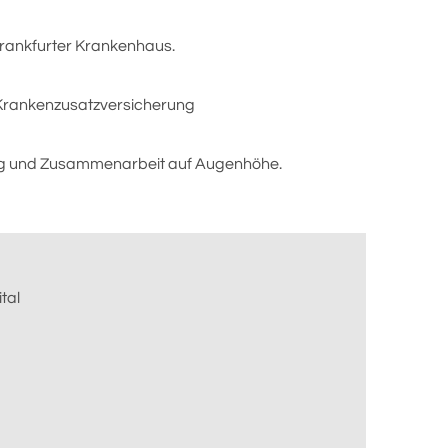
 Frankfurter Krankenhaus.
e Krankenzusatzversicherung
ng und Zusammenarbeit auf Augenhöhe.
ital