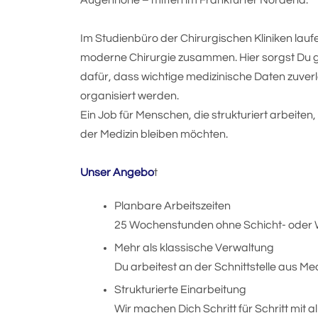
Augenhöhe – mitten im Frankfurter Nordend.
Im Studienbüro der Chirurgischen Kliniken la
moderne Chirurgie zusammen. Hier sorgst Du 
dafür, dass wichtige medizinische Daten zuver
organisiert werden.
Ein Job für Menschen, die strukturiert arbeit
der Medizin bleiben möchten.
Unser Angebo
t
Planbare Arbeitszeiten
25 Wochenstunden ohne Schicht- oder
Mehr als klassische Verwaltung
Du arbeitest an der Schnittstelle aus Me
Strukturierte Einarbeitung
Wir machen Dich Schritt für Schritt mit a