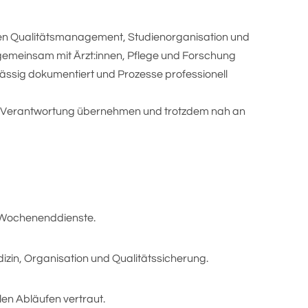
ufen Qualitätsmanagement, Studienorganisation und
gemeinsam mit Ärzt:innen, Pflege und Forschung
lässig dokumentiert und Prozesse professionell
en, Verantwortung übernehmen und trotzdem nah an
 Wochenenddienste.
dizin, Organisation und Qualitätssicherung.
llen Abläufen vertraut.