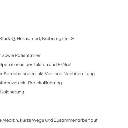
t
 StudoQ, Herniamed, Krebsregister &
 sowie Patient:innen
perationen per Telefon und E-Mail
her Sprechstunden inkl. Vor- und Nachbereitung
erenzen inkl. Protokollführung
ätssicherung
ne Medizin, kurze Wege und Zusammenarbeit auf