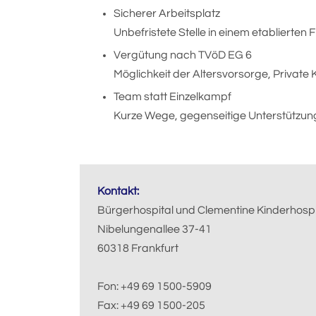
Sicherer Arbeitsplatz
Unbefristete Stelle in einem etablierten
Vergütung nach TVöD EG 6
Möglichkeit der Altersvorsorge, Privat
Team statt Einzelkampf
Kurze Wege, gegenseitige Unterstützu
Kontakt:
Bürgerhospital und Clementine Kinderhosp
Nibelungenallee 37-41
60318 Frankfurt
Fon: +49 69 1500-5909
Fax: +49 69 1500-205