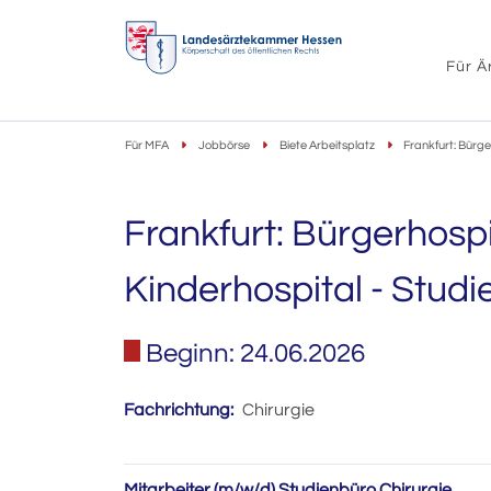
Für Ä
Für MFA
Jobbörse
Biete Arbeitsplatz
Frankfurt: Bürge
Frankfurt: Bürgerhosp
Kinderhospital - Studi
Beginn: 24.06.2026
Fachrichtung:
Chirurgie
Mitarbeiter (m/w/d) Studienbüro Chirurgie