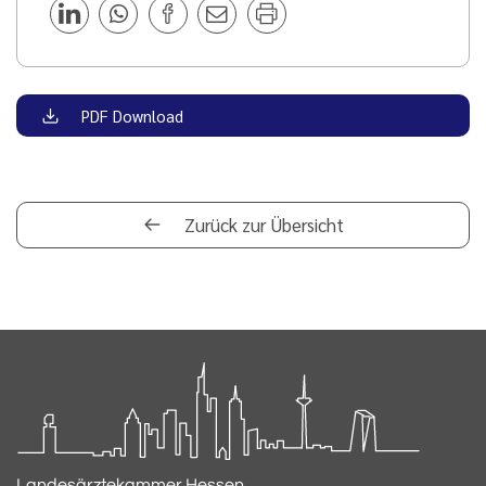
PDF Download
Zurück zur Übersicht
Landesärztekammer Hessen