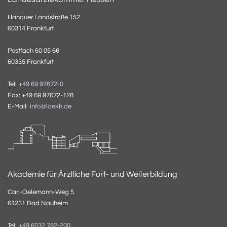
Hanauer Landstraße 152
60314 Frankfurt
Postfach 60 05 66
60335 Frankfurt
Tel:
+49 69 97672-0
Fax: +49 69 97672-128
E-Mail:
info@laekh.de
Akademie für Ärztliche Fort- und Weiterbildung
Carl-Oelemann-Weg 5
61231 Bad Nauheim
Tel:
+49 6032 782-200