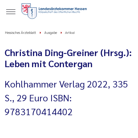
Hessisches Ärzteblatt
Ausgabe
Artikel
Christina Ding-Greiner (Hrsg.):
Leben mit Contergan
Kohlhammer Verlag 2022, 335
S., 29 Euro ISBN:
9783170414402