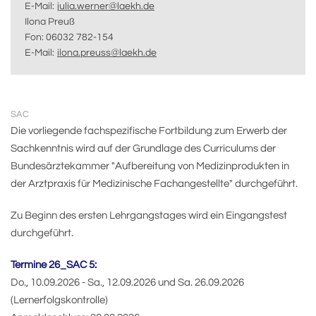
E-Mail:
julia.werner@laekh.de
Ilona Preuß
Fon: 06032 782-154
E-Mail:
ilona.preuss@laekh.de
SAC
Die vorliegende fachspezifische Fortbildung zum Erwerb der
Sachkenntnis wird auf der Grundlage des Curriculums der
Bundesärztekammer "Aufbereitung von Medizinprodukten in
der Arztpraxis für Medizinische Fachangestellte" durchgeführt.
Zu Beginn des ersten Lehrgangstages wird ein Eingangstest
durchgeführt.
Termine 26_SAC 5:
Do., 10.09.2026 - Sa., 12.09.2026 und Sa. 26.09.2026
(Lernerfolgskontrolle)